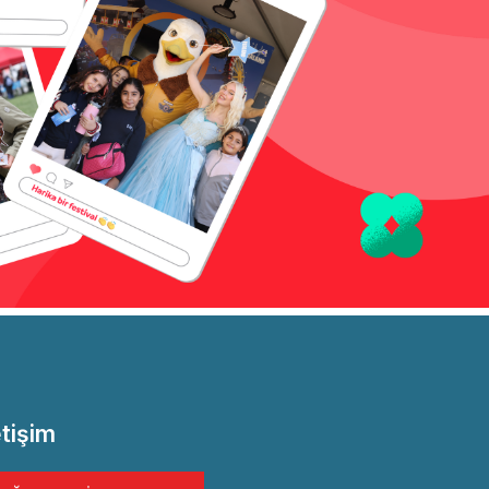
etişim